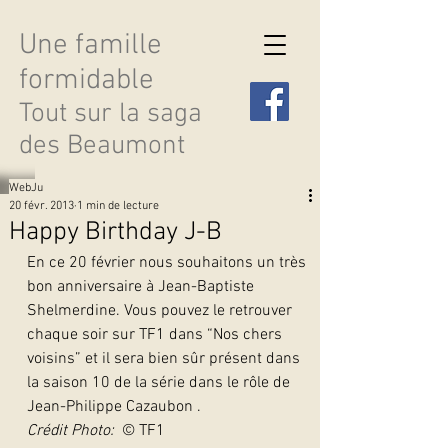
Une famille
formidable
Tout sur la saga
des Beaumont
WebJu
20 févr. 2013
1 min de lecture
Happy Birthday J-B
En ce 20 février nous souhaitons un très 
Découvrir les saisons
bon anniversaire à Jean-Baptiste 
Shelmerdine. Vous pouvez le retrouver 
chaque soir sur TF1 dans “Nos chers 
voisins” et il sera bien sûr présent dans 
la saison 10 de la série dans le rôle de  
Jean-Philippe Cazaubon .
Crédit Photo: 
 © TF1  