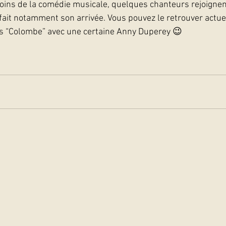
soins de la comédie musicale, quelques chanteurs rejoignent
 fait notamment son arrivée. Vous pouvez le retrouver actu
ans “Colombe” avec une certaine Anny Duperey 😉  