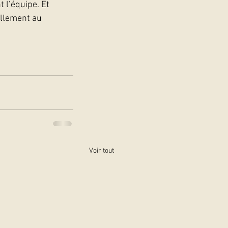
 l’équipe. Et 
ellement au 
Voir tout