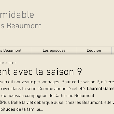
rmidable
des Beaumont
des Beaumont
Les épisodes
L'équipe
 de lecture
vent avec la saison 9
aison dit nouveaux personnages! Pour cette saison 9, différ
arrivée dans la série. Comme annoncé cet été,
 Laurent Gam
ôle du nouveau compagnon de Catherine Beaumont.
 (Plus Belle la vie) débarque aussi chez les Beaumont, elle
bitudes de la famille…