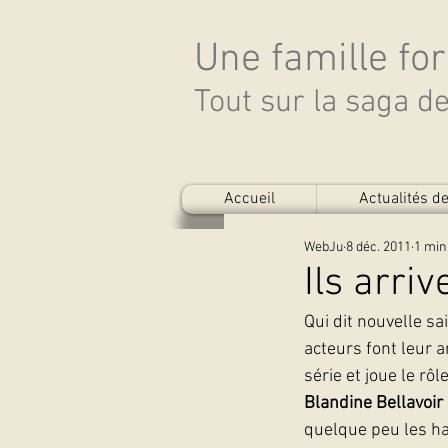
Une famille fo
Tout sur la saga 
Accueil
Actualités 
WebJu
8 déc. 2011
1 min
Ils arri
Qui dit nouvelle s
acteurs font leur 
série et joue le r
Blandine Bellavoir
quelque peu les ha