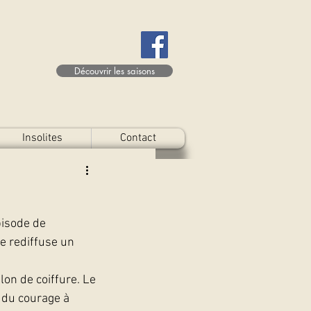
Découvrir les saisons
Insolites
Contact
isode de 
ne rediffuse un 
lon de coiffure. Le 
 du courage à 