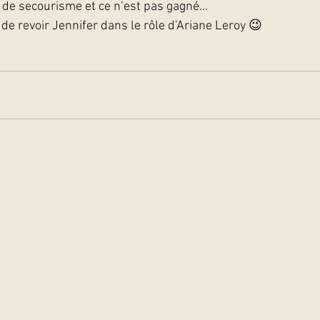
t de secourisme et ce n’est pas gagné…
de revoir Jennifer dans le rôle d’Ariane Leroy 😉    