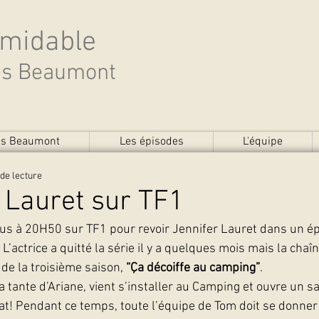
rmidable
des Beaumont
des Beaumont
Les épisodes
L'équipe
de lecture
 Lauret sur TF1
us à 20H50 sur TF1 pour revoir Jennifer Lauret dans un ép
L’actrice a quitté la série il y a quelques mois mais la chaî
de la troisième saison, 
“Ça décoiffe au camping”
.
la tante d’Ariane, vient s’installer au Camping et ouvre un sa
t! Pendant ce temps, toute l’équipe de Tom doit se donner