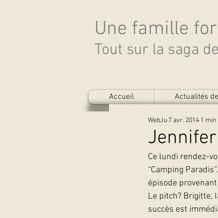
Une famille fo
Tout sur la saga 
Accueil
Actualités 
WebJu
7 avr. 2014
1 min 
Jennifer
Ce lundi rendez-vo
“Camping Paradis”. 
épisode provenant 
Le pitch? Brigitte, 
succès est immédia