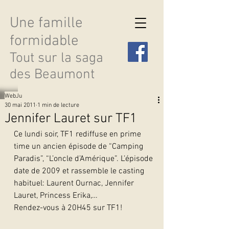
Une famille
formidable
Tout sur la saga
des Beaumont
WebJu
30 mai 2011
1 min de lecture
Jennifer Lauret sur TF1
Ce lundi soir, TF1 rediffuse en prime 
Découvrir les saisons
time un ancien épisode de “Camping 
Paradis”, “L’oncle d’Amérique”. L’épisode 
date de 2009 et rassemble le casting 
habituel: Laurent Ournac, Jennifer 
Lauret, Princess Erika,…
Rendez-vous à 20H45 sur TF1! 