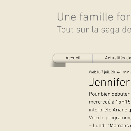
Une famille fo
Tout sur la saga 
Accueil
Actualités 
WebJu
7 juil. 2014
1 min 
Jennifer
Pour bien débuter
mercredi) à 15H15 
interprète Ariane q
Voici le programme
– Lundi: “Mamans 