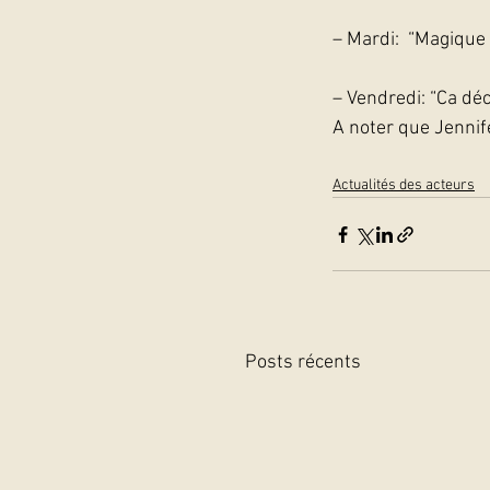
– Mardi:  “Magique
– Vendredi: “Ca dé
A noter que Jennife
Actualités des acteurs
Posts récents