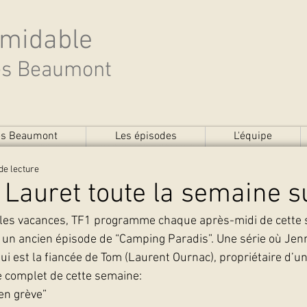
rmidable
des Beaumont
des Beaumont
Les épisodes
L'équipe
de lecture
 Lauret toute la semaine s
 les vacances, TF1 programme chaque après-midi de cette 
un ancien épisode de “Camping Paradis”. Une série où Jenn
ui est la fiancée de Tom (Laurent Ournac), propriétaire d’u
 complet de cette semaine:
en grève”