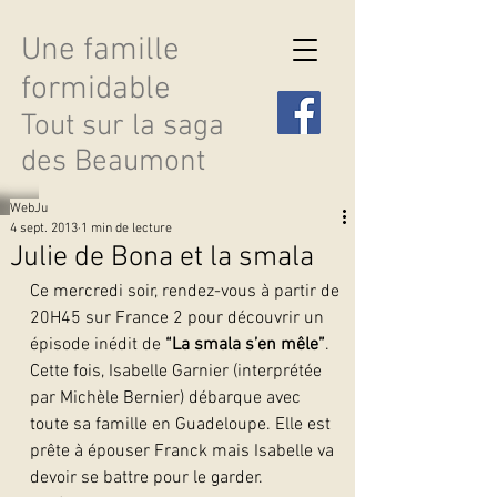
Une famille
formidable
Tout sur la saga
des Beaumont
WebJu
4 sept. 2013
1 min de lecture
Julie de Bona et la smala
Ce mercredi soir, rendez-vous à partir de 
Découvrir les saisons
20H45 sur France 2 pour découvrir un 
épisode inédit de 
“La smala s’en mêle”
. 
Cette fois, Isabelle Garnier (interprétée 
par Michèle Bernier) débarque avec 
toute sa famille en Guadeloupe. Elle est 
prête à épouser Franck mais Isabelle va 
devoir se battre pour le garder.