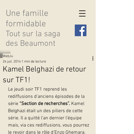
Une famille
formidable
Tout sur la saga
des Beaumont
WebJu
24 juil. 2014
1 min de lecture
Kamel Belghazi de retour
sur TF1!
Découvrir les saisons
Le jeudi soir TF1 reprend les 
rediffusions d’anciens épisodes de la 
série 
“Section de recherches”.
 Kamel 
Belghazi était un des piliers de cette 
série. Il a quitté l’an dernier l’équipe 
mais, via ces rediffusions, vous pourrez 
le revoir dans le rôle d’Enzo Ghemara.