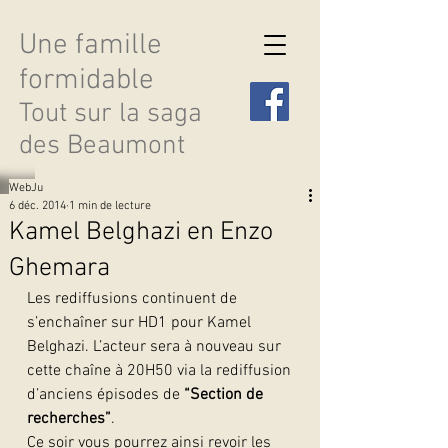
Une famille
formidable
Tout sur la saga
des Beaumont
WebJu
6 déc. 2014
1 min de lecture
Kamel Belghazi en Enzo
Ghemara
Découvrir les saisons
Les rediffusions continuent de 
s’enchaîner sur HD1 pour Kamel 
Belghazi. L’acteur sera à nouveau sur 
cette chaîne à 20H50 via la rediffusion 
d’anciens épisodes de 
“Section de 
recherches”
.
Ce soir vous pourrez ainsi revoir les 