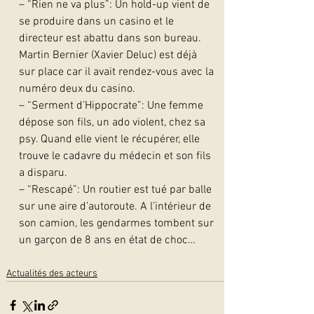
– “Rien ne va plus”: Un hold-up vient de 
se produire dans un casino et le 
directeur est abattu dans son bureau. 
Martin Bernier (Xavier Deluc) est déjà 
sur place car il avait rendez-vous avec la 
numéro deux du casino.
– “Serment d’Hippocrate”: Une femme 
dépose son fils, un ado violent, chez sa 
psy. Quand elle vient le récupérer, elle 
trouve le cadavre du médecin et son fils 
a disparu.
– “Rescapé”: Un routier est tué par balle 
sur une aire d’autoroute. A l’intérieur de 
son camion, les gendarmes tombent sur 
un garçon de 8 ans en état de choc…  
Actualités des acteurs