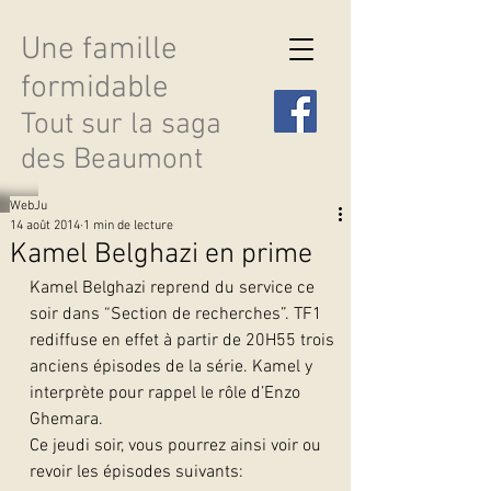
Une famille
formidable
Tout sur la saga
des Beaumont
WebJu
14 août 2014
1 min de lecture
Kamel Belghazi en prime
Kamel Belghazi reprend du service ce 
Découvrir les saisons
soir dans “Section de recherches”. TF1 
rediffuse en effet à partir de 20H55 trois 
anciens épisodes de la série. Kamel y 
interprète pour rappel le rôle d’Enzo 
Ghemara.
Ce jeudi soir, vous pourrez ainsi voir ou 
revoir les épisodes suivants: