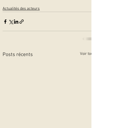
Actualités des acteurs
Voir tout
Posts récents