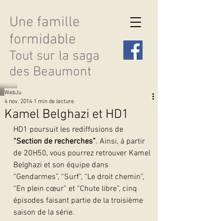
Une famille
formidable
Tout sur la saga
des Beaumont
WebJu
4 nov. 2014
1 min de lecture
Kamel Belghazi et HD1
HD1 poursuit les rediffusions de 
Découvrir les saisons
“Section de recherches”
. Ainsi, à partir 
de 20H50, vous pourrez retrouver Kamel 
Belghazi et son équipe dans 
“Gendarmes”, “Surf”, “Le droit chemin”, 
“En plein cœur” et “Chute libre”, cinq 
épisodes faisant partie de la troisième 
saison de la série.  