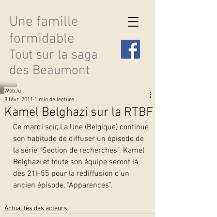
Une famille
formidable
Tout sur la saga
des Beaumont
WebJu
8 févr. 2011
1 min de lecture
Kamel Belghazi sur la RTBF
Ce mardi soir, La Une (Belgique) continue 
Découvrir les saisons
son habitude de diffuser un épisode de 
la série “Section de recherches”. Kamel 
Belghazi et toute son équipe seront là 
dès 21H55 pour la rediffusion d’un 
ancien épisode, “Apparences”. 
Actualités des acteurs