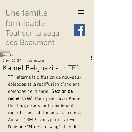
Une famille
formidable
Tout sur la saga
des Beaumont
WebJu
3 avr. 2013
1 min de lecture
Kamel Belghazi sur TF1
TF1 alterne la diffusion de nouveaux 
Découvrir les saisons
épisodes et la rediffusion d’anciens 
épisodes de la série 
“Section de 
recherches”
. Pour y retrouver Kamel 
Belghazi, il vous faut maintenant 
regarder les rediffusions de la série. 
Ainsi, à 13H55, vous pourrez revoir 
l’épisode “Noces de sang” et jeudi, à 