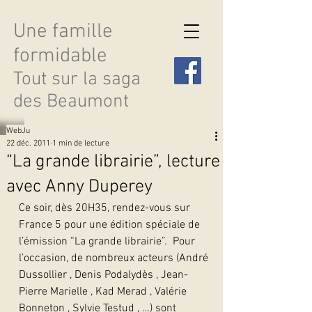
Une famille
formidable
Tout sur la saga
des Beaumont
WebJu
22 déc. 2011
1 min de lecture
“La grande librairie”, lecture
avec Anny Duperey
Découvrir les saisons
Ce soir, dès 20H35, rendez-vous sur 
France 5 pour une édition spéciale de 
l’émission “La grande librairie”.  Pour 
l’occasion, de nombreux acteurs (André 
Dussollier , Denis Podalydès , Jean-
Pierre Marielle , Kad Merad , Valérie 
Bonneton , Sylvie Testud , …) sont 