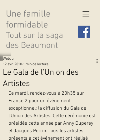
Une famille
formidable
Tout sur la saga
des Beaumont
WebJu
12 avr. 2010
1 min de lecture
Le Gala de l’Union des
Artistes
Découvrir les saisons
Ce mardi, rendez-vous à 20h35 sur 
France 2 pour un événement 
exceptionnel: la diffusion du Gala de 
l’Union des Artistes. Cette cérémonie est 
présidée cette année par Anny Duperey 
et Jacques Perrin. Tous les artistes 
présents à cet événement ont réalisé 