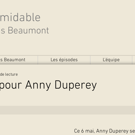
rmidable
des Beaumont
des Beaumont
Les épisodes
L'équipe
de lecture
 pour Anny Duperey
Ce 6 mai, Anny Duperey se