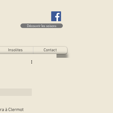
Découvrir les saisons
Insolites
Contact
ra à Clermot 