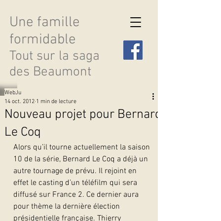
Une famille
formidable
Tout sur la saga
des Beaumont
WebJu
14 oct. 2012
1 min de lecture
Nouveau projet pour Bernard
Le Coq
Découvrir les saisons
Alors qu’il tourne actuellement la saison 
10 de la série, Bernard Le Coq a déjà un 
autre tournage de prévu. Il rejoint en 
effet le casting d’un téléfilm qui sera 
diffusé sur France 2. Ce dernier aura 
pour thème la dernière élection 
présidentielle française. Thierry 