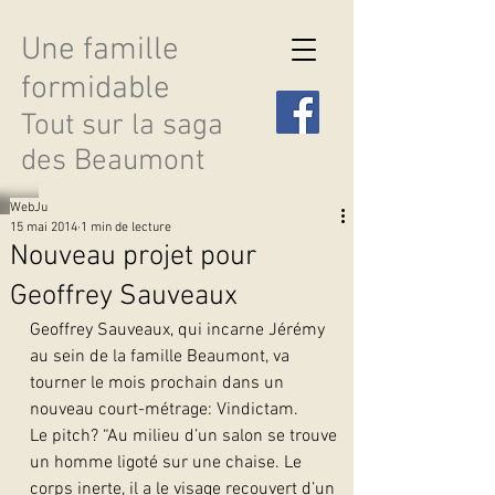
Une famille
formidable
Tout sur la saga
des Beaumont
WebJu
15 mai 2014
1 min de lecture
Nouveau projet pour
Geoffrey Sauveaux
Découvrir les saisons
Geoffrey Sauveaux, qui incarne Jérémy 
au sein de la famille Beaumont, va 
tourner le mois prochain dans un 
nouveau court-métrage: Vindictam.
Le pitch? “Au milieu d’un salon se trouve 
un homme ligoté sur une chaise. Le 
corps inerte, il a le visage recouvert d’un 