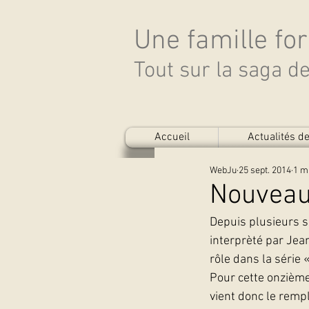
Une famille fo
Tout sur la saga 
Accueil
Actualités 
WebJu
25 sept. 2014
1 m
Nouveau 
Depuis plusieurs s
interprèté par Je
rôle dans la série 
Pour cette onzième
vient donc le rempla