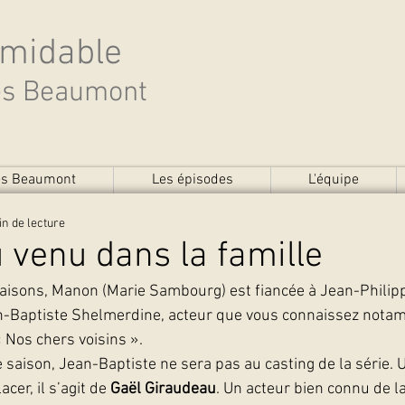
rmidable
des Beaumont
des Beaumont
Les épisodes
L'équipe
in de lecture
venu dans la famille
aisons, Manon (Marie Sambourg) est fiancée à Jean-Philippe
an-Baptiste Shelmerdine, acteur que vous connaissez nota
« Nos chers voisins ».
 saison, Jean-Baptiste ne sera pas au casting de la série. 
cer, il s’agit de 
Gaël Giraudeau
. Un acteur bien connu de la