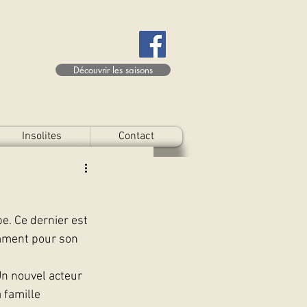
Découvrir les saisons
Insolites
Contact
. Ce dernier est 
mment pour son 
Un nouvel acteur 
 famille 