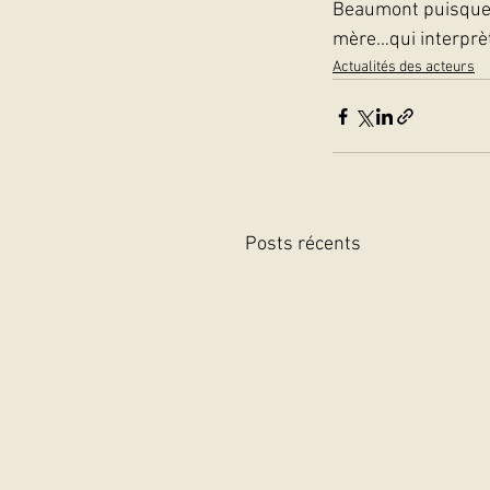
Beaumont puisque G
mère…qui interprèt
Actualités des acteurs
Posts récents