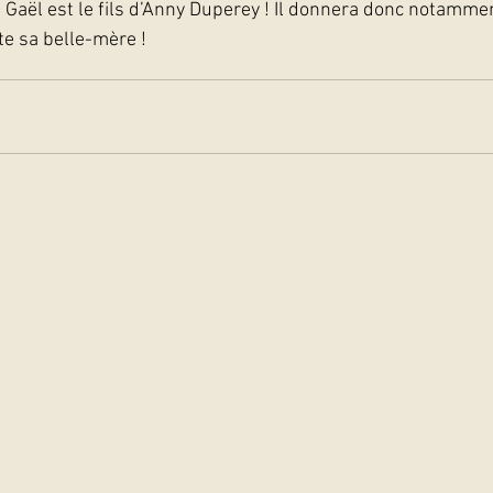
aël est le fils d’Anny Duperey ! Il donnera donc notamment
e sa belle-mère !