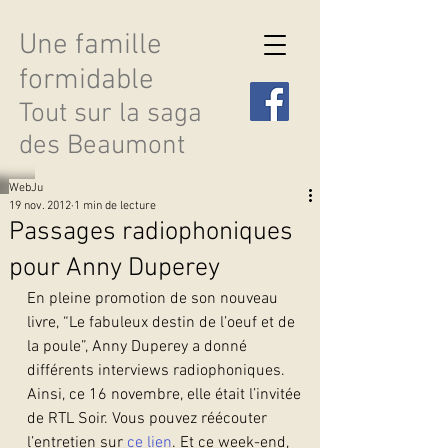
Une famille
formidable
Tout sur la saga
des Beaumont
WebJu
19 nov. 2012
1 min de lecture
Passages radiophoniques
pour Anny Duperey
Découvrir les saisons
En pleine promotion de son nouveau 
livre, “Le fabuleux destin de l’oeuf et de 
la poule”, Anny Duperey a donné 
différents interviews radiophoniques.
Ainsi, ce 16 novembre, elle était l’invitée 
de RTL Soir. Vous pouvez réécouter 
l’entretien sur 
ce lien
. Et ce week-end, 