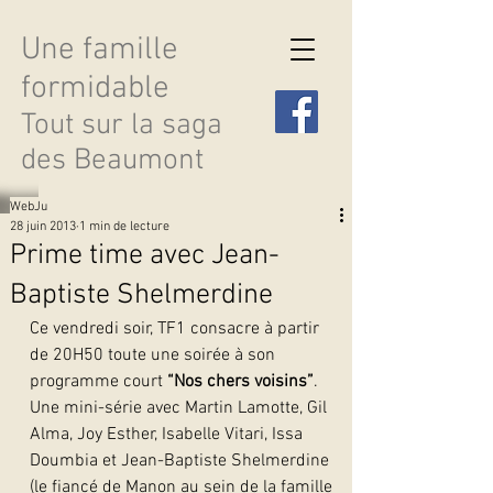
Une famille
formidable
Tout sur la saga
des Beaumont
WebJu
28 juin 2013
1 min de lecture
Prime time avec Jean-
Baptiste Shelmerdine
Découvrir les saisons
Ce vendredi soir, TF1 consacre à partir 
de 20H50 toute une soirée à son 
programme court 
“Nos chers voisins”
. 
Une mini-série avec Martin Lamotte, Gil 
Alma, Joy Esther, Isabelle Vitari, Issa 
Doumbia et Jean-Baptiste Shelmerdine 
(le fiancé de Manon au sein de la famille 