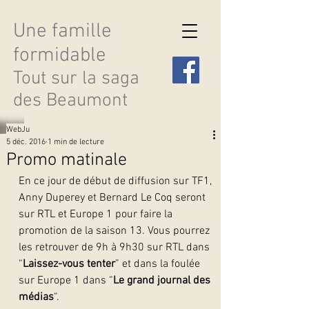
Une famille
formidable
Tout sur la saga
des Beaumont
WebJu
5 déc. 2016
1 min de lecture
Promo matinale
En ce jour de début de diffusion sur TF1, 
Découvrir les saisons
Anny Duperey et Bernard Le Coq seront 
sur RTL et Europe 1 pour faire la 
promotion de la saison 13. Vous pourrez 
les retrouver de 9h à 9h30 sur RTL dans 
“
Laissez-vous tenter
” et dans la foulée 
sur Europe 1 dans “
Le grand journal des 
médias
“.   