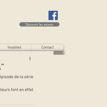
Découvrir les saisons
Insolites
Contact
s”
pisode de la série 
teurs font en effet 