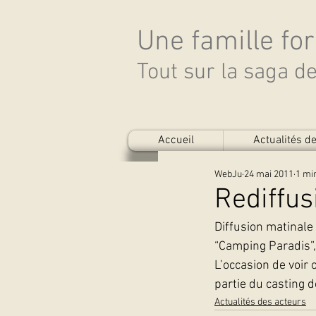
Une famille fo
Tout sur la saga 
Accueil
Actualités 
WebJu
24 mai 2011
1 mi
Rediffus
Diffusion matinale 
“Camping Paradis”,
L’occasion de voir 
partie du casting d
Actualités des acteurs