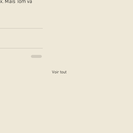
ux. Mais Tom va 
Voir tout