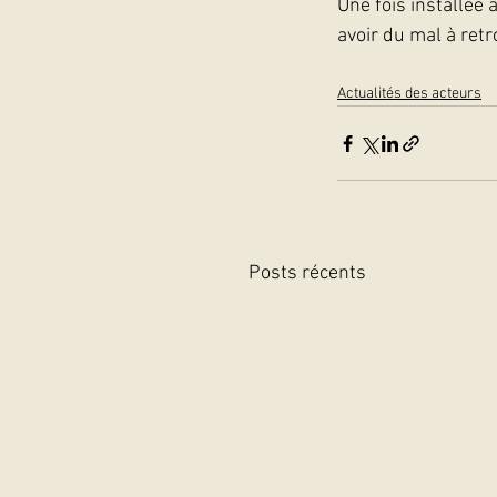
Une fois installée 
avoir du mal à ret
Actualités des acteurs
Posts récents