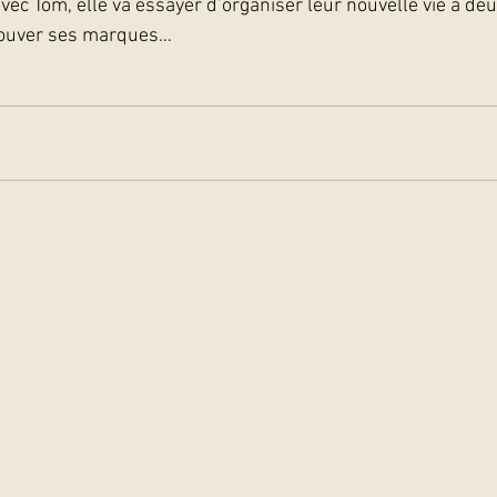
avec Tom, elle va essayer d’organiser leur nouvelle vie à de
rouver ses marques…   