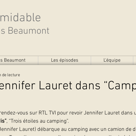
rmidable
des Beaumont
des Beaumont
Les épisodes
L'équipe
n de lecture
Jennifer Lauret dans “Cam
”
rendez-vous sur RTL TVI pour revoir Jennifer Lauret dans 
is”
, “Trois étoiles au camping”.
 (Jennifer Lauret) débarque au camping avec un camion de