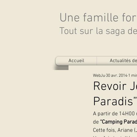
Une famille fo
Tout sur la saga 
Accueil
Actualités 
WebJu
30 avr. 2014
1 mi
Revoir 
Paradis
A partir de 14H00 
de 
“Camping Parad
Cette fois, Ariane