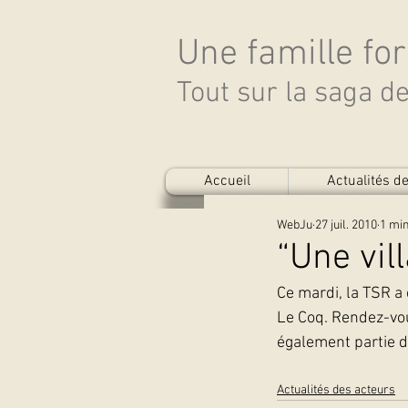
Une famille fo
Tout sur la saga 
Accueil
Actualités 
WebJu
27 juil. 2010
1 min
“Une vil
Ce mardi, la TSR a 
Le Coq. Rendez-vou
également partie d
Actualités des acteurs