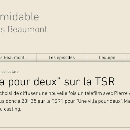
rmidable
des Beaumont
des Beaumont
Les épisodes
L'équipe
 de lecture
la pour deux” sur la TSR
choisi de diffuser une nouvelle fois un téléfilm avec Pierre 
s donc à 20H35 sur la TSR1 pour “Une villa pour deux”. Ma
u casting. 