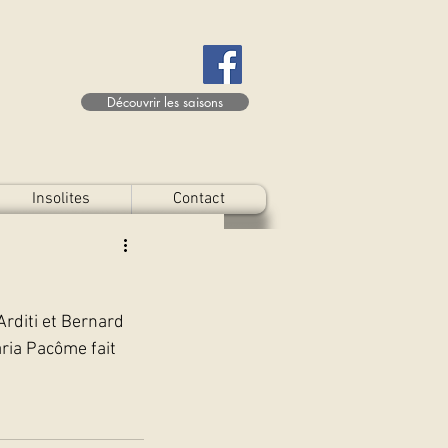
Découvrir les saisons
Insolites
Contact
Arditi et Bernard 
ria Pacôme fait 