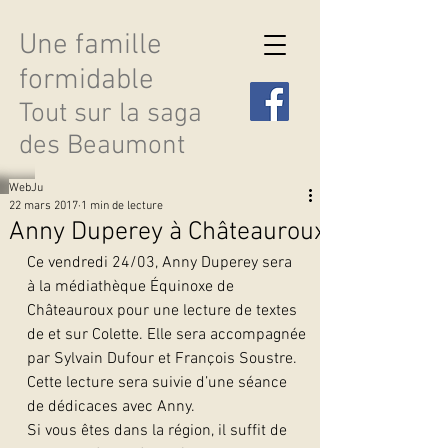
Une famille
formidable
Tout sur la saga
des Beaumont
WebJu
22 mars 2017
1 min de lecture
Anny Duperey à Châteauroux
Ce vendredi 24/03, Anny Duperey sera  
Découvrir les saisons
à la médiathèque Équinoxe de 
Châteauroux pour une lecture de textes 
de et sur Colette. Elle sera accompagnée 
par Sylvain Dufour et François Soustre.
Cette lecture sera suivie d’une séance 
de dédicaces avec Anny.
Si vous êtes dans la région, il suffit de 