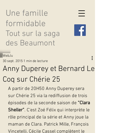
Une famille
formidable
Tout sur la saga
des Beaumont
WebJu
30 sept. 2015
1 min de lecture
Anny Duperey et Bernard Le
Coq sur Chérie 25
Découvrir les saisons
A partir de 20H50 Anny Duperey sera 
sur Chérie 25 via la rediffusion de trois 
épisodes de la seconde saison de 
“Clara 
Sheller”
. C’est Zoé Félix qui interprète le 
rôle principal de la série et Anny joue la 
maman de Clara. Patrick Mille, François 
Vincetelli, Cécile Cassel complètent le 