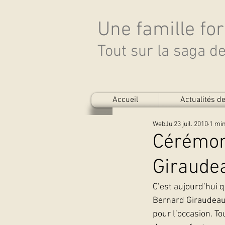
Une famille fo
Tout sur la saga 
Accueil
Actualités 
WebJu
23 juil. 2010
1 min
Cérémon
Giraude
C’est aujourd’hui 
Bernard Giraudeau.
pour l’occasion. T