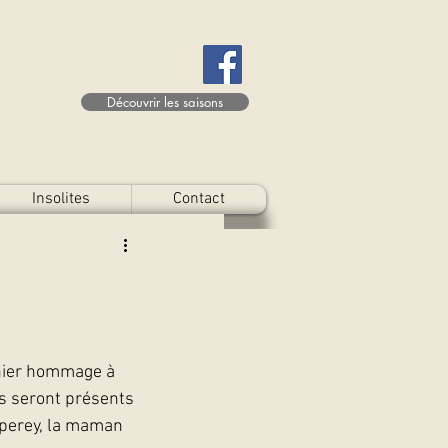
Découvrir les saisons
Insolites
Contact
rnier hommage à 
s seront présents 
uperey, la maman 