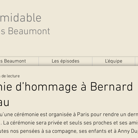
rmidable
des Beaumont
des Beaumont
Les épisodes
L'équipe
 de lecture
ie d’hommage à Bernard
au
qu’une cérémonie est organisée à Paris pour rendre un de
 La cérémonie sera privée et seuls ses proches et ses ami
outes nos pensées à sa compagne, ses enfants et à Anny D