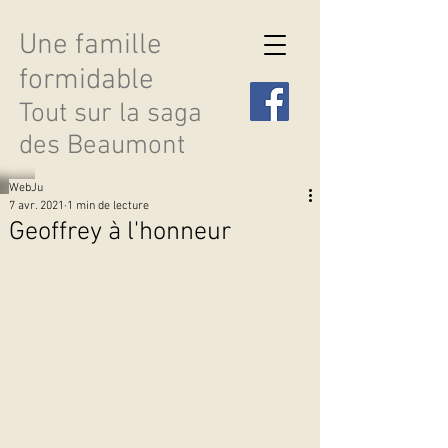
Une famille
formidable
Tout sur la saga
des Beaumont
WebJu
7 avr. 2021
1 min de lecture
Geoffrey à l'honneur
Découvrir les saisons