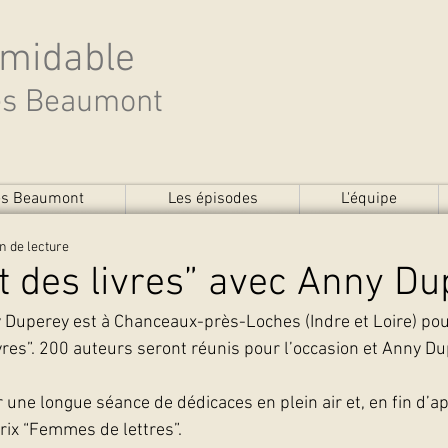
rmidable
des Beaumont
des Beaumont
Les épisodes
L'équipe
n de lecture
t des livres” avec Anny D
Duperey est à Chanceaux-près-Loches (Indre et Loire) pou
vres”. 200 auteurs seront réunis pour l’occasion et Anny Du
 une longue séance de dédicaces en plein air et, en fin d’a
prix “Femmes de lettres”.