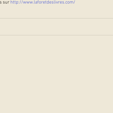
s sur 
http://www.laforetdeslivres.com/