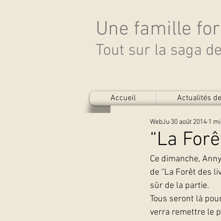
Une famille fo
Tout sur la saga 
Accueil
Actualités 
WebJu
30 août 2014
1 mi
“La Forê
Ce dimanche, Anny 
de “La Forêt des li
sûr de la partie.
Tous seront là pour
verra remettre le 