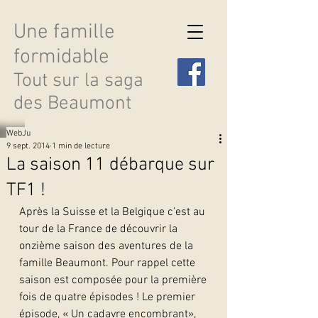
Une famille
formidable
Tout sur la saga
des Beaumont
WebJu
9 sept. 2014
1 min de lecture
La saison 11 débarque sur
TF1 !
Découvrir les saisons
Après la Suisse et la Belgique c’est au 
tour de la France de découvrir la 
onzième saison des aventures de la 
famille Beaumont. Pour rappel cette 
saison est composée pour la première 
fois de quatre épisodes ! Le premier 
épisode, « Un cadavre encombrant», 