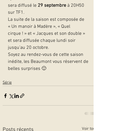
sera diffusé le 
29 septembre
 à 20H50 
sur TF1.
La suite de la saison est composée de 
« Un manoir à Madère », « Quel 
cirque ! » et « Jacques et son double » 
et sera diffusée chaque lundi soir 
jusqu’au 20 octobre.
Soyez au rendez-vous de cette saison 
inédite, les Beaumont vous réservent de 
belles surprises 🙂   
Série
Voir tout
Posts récents