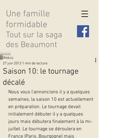
Une famille
formidable
Tout sur la saga
des Beaumont
WebJu
27 juin 2012
1 min de lecture
Saison 10: le tournage
décalé
Découvrir les saisons
Nous vous l’annoncions il y a quelques 
semaines, la saison 10 est actuellement 
en préparation. Le tournage devait 
initialement débuter il y a quelques 
jours mais débutera finalement à la mi-
juillet. Le tournage se déroulera en 
France (Paris, Bourgogne) mais 