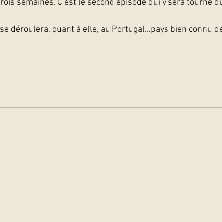
rois semaines. C’est le second épisode qui y sera tourné du
 se déroulera, quant à elle, au Portugal…pays bien connu de