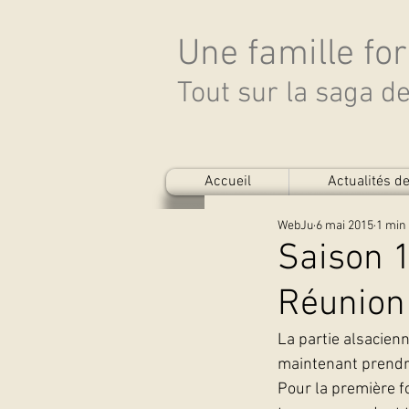
Une famille fo
Tout sur la saga 
Accueil
Actualités 
WebJu
6 mai 2015
1 min 
Saison 1
Réunion
La partie alsacienn
maintenant prendre 
Pour la première fo