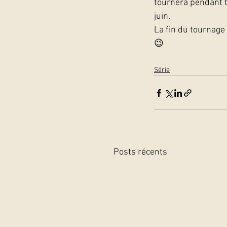
tournera pendant t
juin.
La fin du tournage
😉   
Série
Posts récents