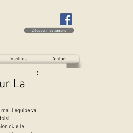
Découvrir les saisons
Insolites
Contact
our La
mai, l’équipe va 
fois!
ion où elle 