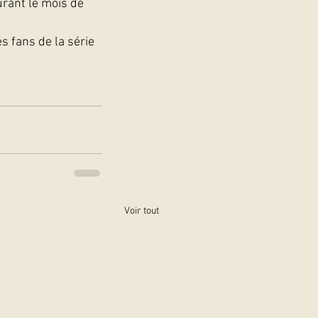
rant le mois de 
s fans de la série 
Voir tout