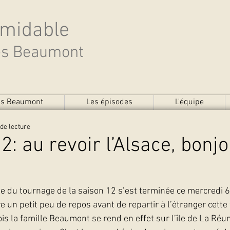
rmidable
des Beaumont
des Beaumont
Les épisodes
L'équipe
de lecture
2: au revoir l’Alsace, bonj
e du tournage de la saison 12 s’est terminée ce mercredi 6 
un petit peu de repos avant de repartir à l’étranger cette 
is la famille Beaumont se rend en effet sur l’île de La Réun