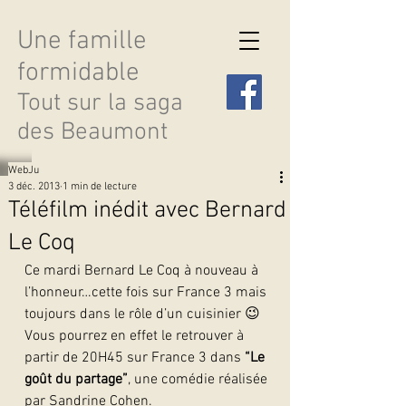
Une famille
formidable
Tout sur la saga
des Beaumont
WebJu
3 déc. 2013
1 min de lecture
Téléfilm inédit avec Bernard
Le Coq
Découvrir les saisons
Ce mardi Bernard Le Coq à nouveau à 
l’honneur…cette fois sur France 3 mais 
toujours dans le rôle d’un cuisinier 😉 
Vous pourrez en effet le retrouver à 
partir de 20H45 sur France 3 dans 
“Le 
goût du partage”
, une comédie réalisée 
par Sandrine Cohen.