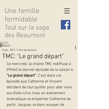
Une famille
formidable
Tout sur la saga
des Beaumont
WebJu
5 oct. 2011
1 min de lecture
TMC: “Le grand départ”
Ce mercredi, la chaîne TMC rediffuse à 
Découvrir les saisons
09H40 le dernier épisode de la saison 4, 
“Le grand départ”
. C’est dans cet 
épisode que Catherine et Vincent 
décident de tout quitter pour aller vivre 
aux Etats-Unis mais un événement 
dramatique va empêcher Catherine de 
partir. Jacques va donc essayer de 