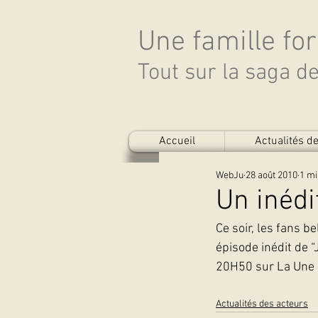
Une famille fo
Tout sur la saga 
Accueil
Actualités 
WebJu
28 août 2010
1 mi
Un inédi
Ce soir, les fans 
épisode inédit de “
20H50 sur La Une  
Actualités des acteurs