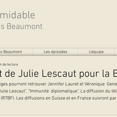
rmidable
des Beaumont
des Beaumont
Les épisodes
L'équipe
n de lecture
t de Julie Lescaut pour la 
belges pourront retrouver Jennifer Lauret et Véronique  Gen
Julie Lescaut”, “Immunité  diplomatique”. La diffusion du té
(RTBF). Les diffusions en Suisse et en France suivront par