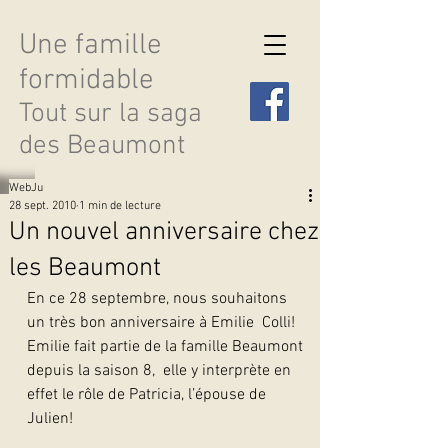
Une famille
formidable
Tout sur la saga
des Beaumont
WebJu
28 sept. 2010
1 min de lecture
Un nouvel anniversaire chez
les Beaumont
Découvrir les saisons
En ce 28 septembre, nous souhaitons 
un très bon anniversaire à Emilie  Colli! 
Emilie fait partie de la famille Beaumont 
depuis la saison 8,  elle y interprète en 
effet le rôle de Patricia, l’épouse de 
Julien!