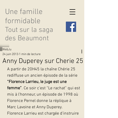
Une famille
formidable
Tout sur la saga
des Beaumont
WebJu
24 juin 2013
1 min de lecture
Anny Duperey sur Cherie 25
A partir de 20H45 la chaîne Chérie 25 
Découvrir les saisons
rediffuse un ancien épisode de la série 
“Florence Larrieu, le juge est une 
femme”
. Ce soir c’est “Le rachat” qui est 
mis à l’honneur, un épisode de 1998 où 
Florence Pernel donne la réplique à 
Marc Lavoine et Anny Duperey.
Florence Larrieu est chargée d’instruire 