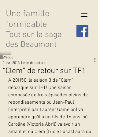
Une famille
formidable
Tout sur la saga
des Beaumont
WebJu
1 avr. 2013
1 min de lecture
“Clem” de retour sur TF1
A 20H50, la saison 3 de “Clem” 
Découvrir les saisons
débarque sur TF1! Une saison 
composée de trois épisodes pleins de 
rebondissements où Jean-Paul 
(interprété par Laurent Gamelon) va 
apprendre qu’il a un fils de 16 ans, où 
Caroline (Victoria Abril) va avoir un 
amant et où Clem (Lucie Lucas) aura du 