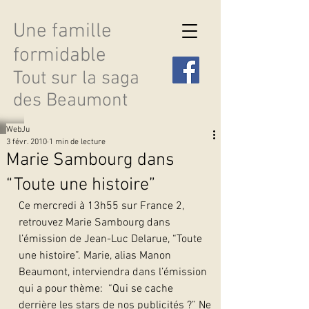
Une famille
formidable
Tout sur la saga
des Beaumont
WebJu
3 févr. 2010
1 min de lecture
Marie Sambourg dans
“Toute une histoire”
Découvrir les saisons
Ce mercredi à 13h55 sur France 2, 
retrouvez Marie Sambourg dans 
l’émission de Jean-Luc Delarue, “Toute 
une histoire”. Marie, alias Manon 
Beaumont, interviendra dans l’émission 
qui a pour thème:  “Qui se cache 
derrière les stars de nos publicités ?” Ne 